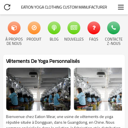
EATION YOGA CLOTHING CUSTOM MANUFACTURER
À PROPOS
PRODUIT
BLOG
NOUVELLES
FAQS
CONTACTE
DE NOUS
Z-NOUS
Vêtements De Yoga Personnalisés
Bienvenue chez Eation Wear, une usine de vêtements de yoga
réputée située à Dongguan, dans le Guangdong, en Chine. Nous
sommes spécialisés dans la création, la fabrication et la distribution