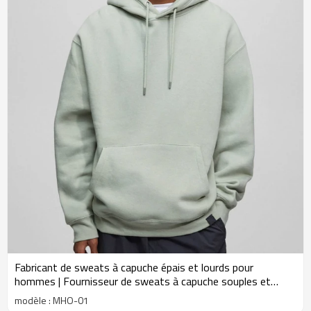
Fabricant de sweats à capuche épais et lourds pour
hommes | Fournisseur de sweats à capuche souples et
personnalisés avec logo
modèle : MHO-01