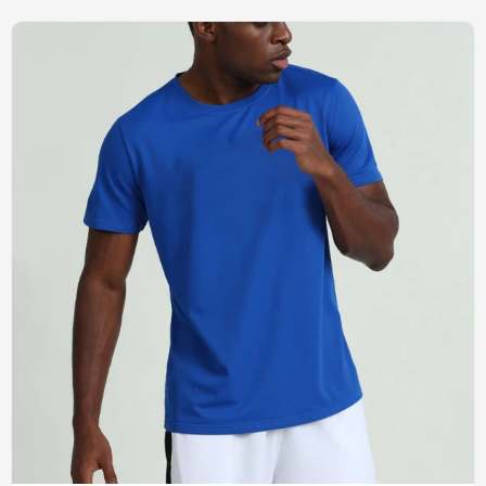
rapide pour femmes
manches courtes et solides
pour femmes