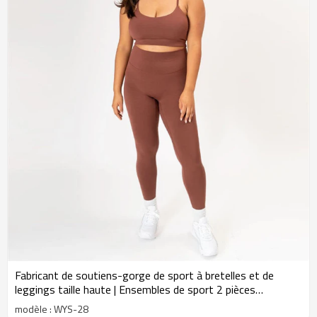
Fabricant de soutiens-gorge de sport à bretelles et de
leggings taille haute | Ensembles de sport 2 pièces
personnalisés
modèle : WYS-28